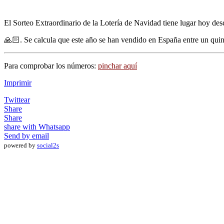
El Sorteo Extraordinario de la Lotería de Navidad tiene lugar hoy de
🙏🏻. Se calcula que este año se han vendido en España entre un quin
Para comprobar los números:
pinchar aquí
Imprimir
Twittear
Share
Share
share with Whatsapp
Send by email
powered by
social2s