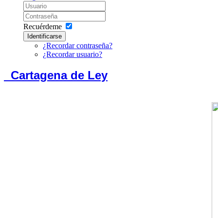
Recuérdeme
Identificarse
¿Recordar contraseña?
¿Recordar usuario?
Cartagen
a
de Ley