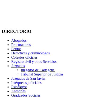
DIRECTORIO
Abogados
Procuradores
Peritos
Detectives y criminólogos
Colegios oficiales
Registro civil y otros Servicios
Juzgados
Juzgados de Cartagena
Tribunal Superior de Justicia
Juzgados de San Javier
Intérpretes judiciales
Psicólogos
Asesorías
Graduados Sociales