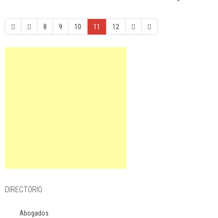
8
9
10
11
12
DIRECTORIO
Abogados