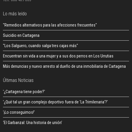
Lo más leído
"Remedios alternativos para las afecciones frecuentes"
Suicidio en Cartagena
"Los Salguero, cuando salga tres cajas más"
Encuentran sin vida a una mujer y a sus dos perros en Los Urrutias
Más denuncias y nuevo arresto al dueño de una inmobiliaria de Cartagena
Últimas Noticias
'¿Cartagena tiene poder?'
'¿Qué tal un gran complejo deportivo fuera de 'La Trimilenaria'?'
'¡Lo conseguimos!'
‘El Garbanzal: Una historia de unión’