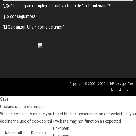
'¿Qué tal un gran complejo deportivo fuera de 'La Trimilenaria'?'
'¡Lo conseguimos!'
‘El Garbanzal: Una historia de unión’
Copyright © 2009 - 2020 21DEhoy agenCYA
Save
Cookies user preferences
We use cookies to ensure you to get the best experience on our website. If you
decline the use of cookies, this website may not function as expected.
Unknown
Accept all
Decline all
Unknown