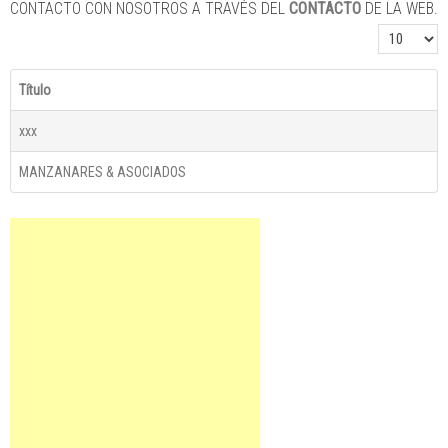
CONTACTO CON NOSOTROS A TRAVÉS DEL
CONTACTO
DE LA WEB.
Cantidad a 
Título
xxx
MANZANARES & ASOCIADOS