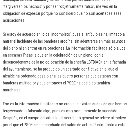
"tergiversar los hechos" y por ser "objetivamente falso", me veo en la
obligación de expresar porqué no considero que no son acertadas esas
acusaciones.
Sí estoy de acuerdo en lo de 'incompleto', pues el artículo se ha limitado a
narrar el incidente de las banderas arcoíris, sin adentrarse en más asuntos
del pleno ni en entrar en valoraciones. La información facilitada sólo alude,
en escasas líneas, a que en la celebración de un pleno, con el
desencadenante de la no colocación de la enseña LGTBIAQ+ en la fachada
del ayuntamiento, se ha producido un apartado conflictivo en el que el
alcalde ha ordenado desalojar a las cuatro personas que estaban con
banderas multicolor y que entonces el PSOE ha decidido también
marcharse.
Eso es la información facilitada y no creo que existan dudas de que hemos
tergiversado o falseado algo, pues es muy someramente lo sucedido.
Después, en el cuerpo del artículo, el secretario general se refiere al motivo
por el que el PSOE se ha marchado del salón de actos. Punto. Tanto a esta