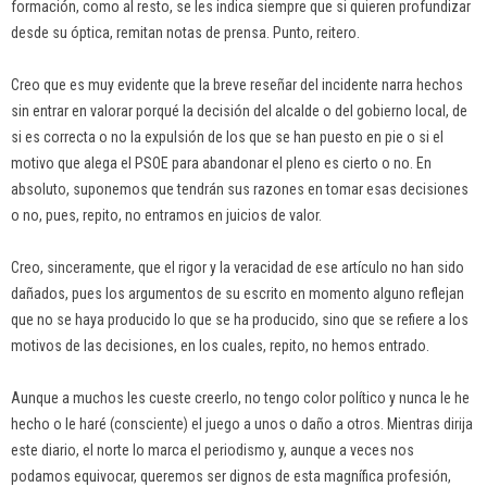
formación, como al resto, se les indica siempre que si quieren profundizar
desde su óptica, remitan notas de prensa. Punto, reitero.
Creo que es muy evidente que la breve reseñar del incidente narra hechos
sin entrar en valorar porqué la decisión del alcalde o del gobierno local, de
si es correcta o no la expulsión de los que se han puesto en pie o si el
motivo que alega el PSOE para abandonar el pleno es cierto o no. En
absoluto, suponemos que tendrán sus razones en tomar esas decisiones
o no, pues, repito, no entramos en juicios de valor.
Creo, sinceramente, que el rigor y la veracidad de ese artículo no han sido
dañados, pues los argumentos de su escrito en momento alguno reflejan
que no se haya producido lo que se ha producido, sino que se refiere a los
motivos de las decisiones, en los cuales, repito, no hemos entrado.
Aunque a muchos les cueste creerlo, no tengo color político y nunca le he
hecho o le haré (consciente) el juego a unos o daño a otros. Mientras dirija
este diario, el norte lo marca el periodismo y, aunque a veces nos
podamos equivocar, queremos ser dignos de esta magnífica profesión,