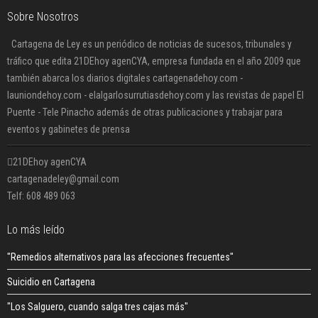
Sobre Nosotros
Cartagena de Ley es un periódico de noticias de sucesos, tribunales y
tráfico que edita 21DEhoy agenCYA, empresa fundada en el año 2009 que
también abarca los diarios digitales cartagenadehoy.com -
launiondehoy.com - elalgarlosurrutiasdehoy.com y las revistas de papel El
Puente - Tele Pinacho además de otras publicaciones y trabajar para
eventos y gabinetes de prensa
21DEhoy agenCYA
cartagenadeley@gmail.com
Telf: 608 489 063
Lo más leído
"Remedios alternativos para las afecciones frecuentes"
Suicidio en Cartagena
"Los Salguero, cuando salga tres cajas más"