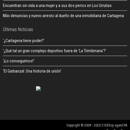
Encuentran sin vida a una mujer y a sus dos perros en Los Urrutias
Más denuncias y nuevo arresto al dueño de una inmobiliaria de Cartagena
Últimas Noticias
'¿Cartagena tiene poder?'
'¿Qué tal un gran complejo deportivo fuera de 'La Trimilenaria'?'
'¡Lo conseguimos!'
‘El Garbanzal: Una historia de unión’
Copyright © 2009 - 2020 21DEhoy agenCYA