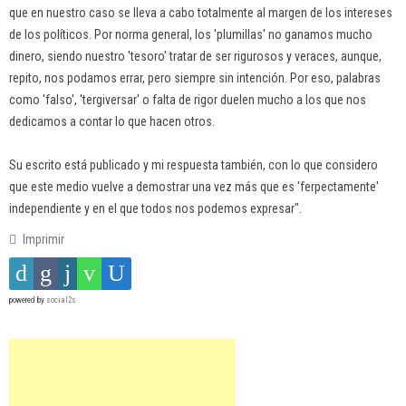
que en nuestro caso se lleva a cabo totalmente al margen de los intereses
de los políticos. Por norma general, los 'plumillas' no ganamos mucho
dinero, siendo nuestro 'tesoro' tratar de ser rigurosos y veraces, aunque,
repito, nos podamos errar, pero siempre sin intención. Por eso, palabras
como 'falso', 'tergiversar' o falta de rigor duelen mucho a los que nos
dedicamos a contar lo que hacen otros.
Su escrito está publicado y mi respuesta también, con lo que considero
que este medio vuelve a demostrar una vez más que es 'ferpectamente'
independiente y en el que todos nos podemos expresar".
Imprimir
powered by
social2s