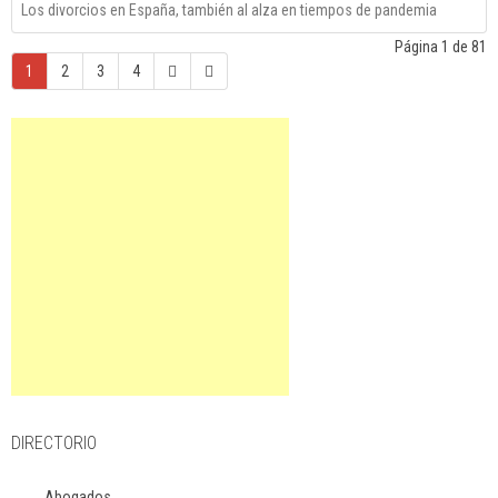
Los divorcios en España, también al alza en tiempos de pandemia
Página 1 de 81
1
2
3
4
DIRECTORIO
Abogados