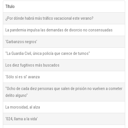
Título
¿Por dónde habrá más tráfico vacacional este verano?
La pandemia impulsa las demandas de divorcio no consensuadas
‘Garbanzos negros’
"La Guardia Civil, única policía que carece de turnos"
Los diez fugitivos más buscados
‘Sólo sí es sí’ avanza
"Ocho de cada diez personas que salen de prisión no vuelven a cometer
delito alguno"
La morosidad, al alza
‘024, llama a la vida’