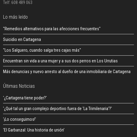
Telf: 608 489 063
Lo más leído
"Remedios alternativos para las afecciones frecuentes"
Suicidio en Cartagena
"Los Salguero, cuando salga tres cajas más"
Encuentran sin vida a una mujer y a sus dos perros en Los Urrutias
Más denuncias y nuevo arresto al dueño de una inmobiliaria de Cartagena
Últimas Noticias
'¿Cartagena tiene poder?'
'¿Qué tal un gran complejo deportivo fuera de 'La Trimilenaria'?'
'¡Lo conseguimos!'
‘El Garbanzal: Una historia de unión’