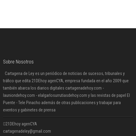
Sobre Nosotros
Cartagena de Ley es un periódico de noticias de sucesos, tribunales y
tráfico que edita 21DEhoy agenCYA, empresa fundada en el año 2009 que
también abarca los diarios digitales cartagenadehoy.com -
launiondehoy.com - elalgarlosurrutiasdehoy.com y las revistas de papel El
Puente - Tele Pinacho además de otras publicaciones y trabajar para
eventos y gabinetes de prensa
21DEhoy agenCYA
cartagenadeley@gmail.com