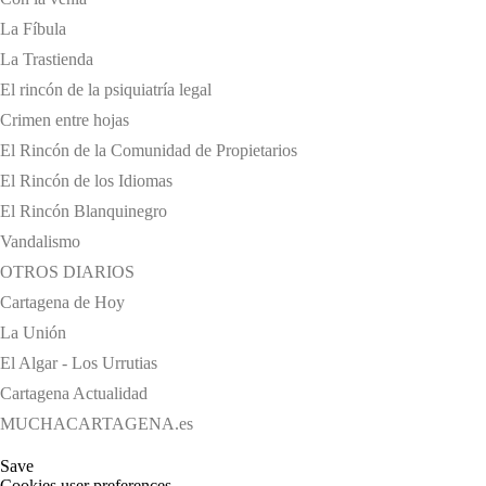
La Fíbula
La Trastienda
El rincón de la psiquiatría legal
Crimen entre hojas
El Rincón de la Comunidad de Propietarios
El Rincón de los Idiomas
El Rincón Blanquinegro
Vandalismo
OTROS DIARIOS
Cartagena de Hoy
La Unión
El Algar - Los Urrutias
Cartagena Actualidad
MUCHACARTAGENA.es
Save
Cookies user preferences