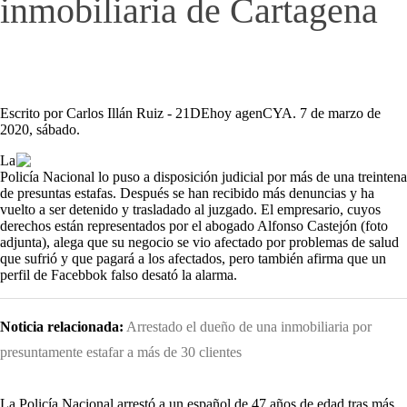
inmobiliaria de Cartagena
Escrito por Carlos Illán Ruiz - 21DEhoy agenCYA. 7 de marzo de
2020, sábado.
La
Policía Nacional lo puso a disposición judicial por más de una treintena
de presuntas estafas. Después se han recibido más denuncias y ha
vuelto a ser detenido y trasladado al juzgado. El empresario, cuyos
derechos están representados por el abogado Alfonso Castejón (foto
adjunta), alega que su negocio se vio afectado por problemas de salud
que sufrió y que pagará a los afectados, pero también afirma que un
perfil de Facebbok falso desató la alarma.
Noticia relacionada:
Arrestado el dueño de una inmobiliaria por
presuntamente estafar a más de 30 clientes
La Policía Nacional arrestó a un español de 47 años de edad tras más