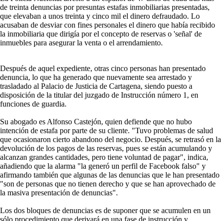
de treinta denuncias por presuntas estafas inmobiliarias presentadas,
que elevaban a unos treinta y cinco mil el dinero defraudado. Lo
acusaban de desviar con fines personales el dinero que había recibido
la inmobiliaria que dirigía por el concepto de reservas o 'señal' de
inmuebles para asegurar la venta o el arrendamiento.
Después de aquel expediente, otras cinco personas han presentado
denuncia, lo que ha generado que nuevamente sea arrestado y
trasladado al Palacio de Justicia de Cartagena, siendo puesto a
disposición de la titular del juzgado de Instrucción número 1, en
funciones de guardia.
Su abogado es Alfonso Castejón, quien defiende que no hubo
intención de estafa por parte de su cliente. "Tuvo problemas de salud
que ocasionaron cierto abandono del negocio. Después, se retrasó en la
devolución de los pagos de las reservas, pues se están acumulando y
alcanzan grandes cantidades, pero tiene voluntad de pagar", indica,
añadiendo que la alarma "la generó un perfil de Facebook falso" y
afirmando también que algunas de las denuncias que le han presentado
"son de personas que no tienen derecho y que se han aprovechado de
la masiva presentación de denuncias".
Los dos bloques de denuncias es de suponer que se acumulen en un
sólo procedimiento que derivará en una fase de instrucción y,