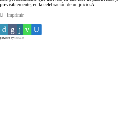
previsiblemente, en la celebración de un juicio.Â
Imprimir
powered by
social2s