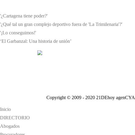
'¿Cartagena tiene poder?'
'¿Qué tal un gran complejo deportivo fuera de 'La Trimilenaria'?'
'¡Lo conseguimos!'
‘El Garbanzal: Una historia de unión’
Copyright © 2009 - 2020 21DEhoy agenCYA
Inicio
DIRECTORIO
Abogados
Procuradores