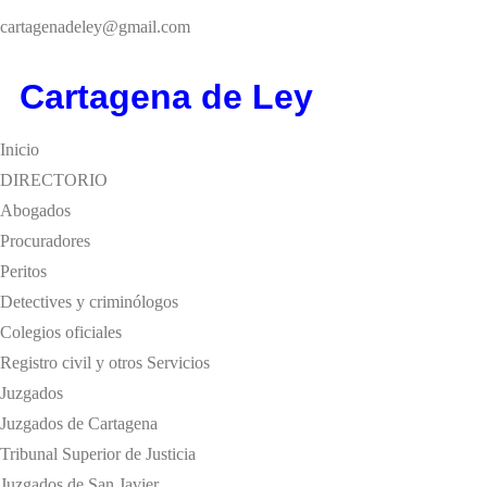
cartagenadeley@gmail.com
Cartagen
a
de Ley
Inicio
DIRECTORIO
Abogados
Procuradores
Peritos
Detectives y criminólogos
Colegios oficiales
Registro civil y otros Servicios
Juzgados
Juzgados de Cartagena
Tribunal Superior de Justicia
Juzgados de San Javier