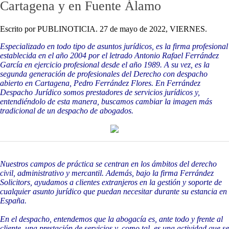
Cartagena y en Fuente Álamo
Escrito por PUBLINOTICIA. 27 de mayo de 2022, VIERNES.
Especializado en todo tipo de asuntos jurídicos, es la firma profesional
establecida en el año 2004 por el letrado Antonio Rafael Ferrández
García en ejercicio profesional desde el año 1989. A su vez, es la
segunda generación de profesionales del Derecho con despacho
abierto en Cartagena, Pedro Ferrández Flores. En Ferrández
Despacho Jurídico somos prestadores de servicios jurídicos y,
entendiéndolo de esta manera, buscamos cambiar la imagen más
tradicional de un despacho de abogados.
Nuestros campos de práctica se centran en los ámbitos del derecho
civil, administrativo y mercantil. Además, bajo la firma Ferrández
Solicitors, ayudamos a clientes extranjeros en la gestión y soporte de
cualquier asunto jurídico que puedan necesitar durante su estancia en
España.
En el despacho, entendemos que la abogacía es, ante todo y frente al
cliente, una prestación de servicios y, como tal, es una actividad que se