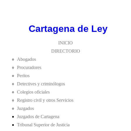
cartagenadeley@gmail.com
Cartagen
a
de Ley
INICIO
DIRECTORIO
Abogados
Procuradores
Peritos
Detectives y criminólogos
Colegios oficiales
Registro civil y otros Servicios
Juzgados
Juzgados de Cartagena
Tribunal Superior de Justicia