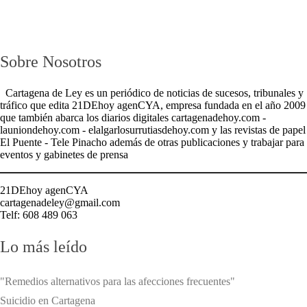
Sobre Nosotros
Cartagena de Ley es un periódico de noticias de sucesos, tribunales y
tráfico que edita 21DEhoy agenCYA, empresa fundada en el año 2009
que también abarca los diarios digitales cartagenadehoy.com -
launiondehoy.com - elalgarlosurrutiasdehoy.com y las revistas de papel
El Puente - Tele Pinacho además de otras publicaciones y trabajar para
eventos y gabinetes de prensa
21DEhoy agenCYA
cartagenadeley@gmail.com
Telf: 608 489 063
Lo más leído
"Remedios alternativos para las afecciones frecuentes"
Suicidio en Cartagena