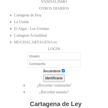
VANDALISMO
OTROS DIARIOS
Cartagena de Hoy
La Unión
El Algar - Los Urrutias
Cartagena Actualidad
MUCHACARTAGENA.es
LOGIN
Recuérdeme
Identificarse
¿Recordar contraseña?
¿Recordar usuario?
Cartagen
a
de Ley