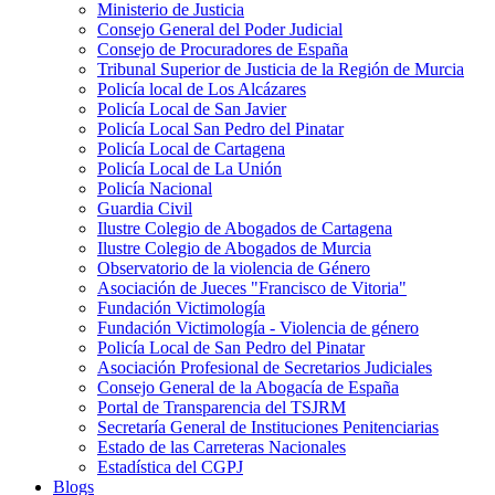
Ministerio de Justicia
Consejo General del Poder Judicial
Consejo de Procuradores de España
Tribunal Superior de Justicia de la Región de Murcia
Policía local de Los Alcázares
Policía Local de San Javier
Policía Local San Pedro del Pinatar
Policía Local de Cartagena
Policía Local de La Unión
Policía Nacional
Guardia Civil
Ilustre Colegio de Abogados de Cartagena
Ilustre Colegio de Abogados de Murcia
Observatorio de la violencia de Género
Asociación de Jueces "Francisco de Vitoria"
Fundación Victimología
Fundación Victimología - Violencia de género
Policía Local de San Pedro del Pinatar
Asociación Profesional de Secretarios Judiciales
Consejo General de la Abogacía de España
Portal de Transparencia del TSJRM
Secretaría General de Instituciones Penitenciarias
Estado de las Carreteras Nacionales
Estadística del CGPJ
Blogs