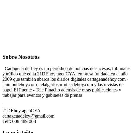
Sobre Nosotros
Cartagena de Ley es un periódico de noticias de sucesos, tribunales
y tráfico que edita 21DEhoy agenCYA, empresa fundada en el año
2009 que también abarca los diarios digitales cartagenadehoy.com -
launiondehoy.com - elalgarlosurrutiasdehoy.com y las revistas de
papel El Puente - Tele Pinacho además de otras publicaciones y
trabajar para eventos y gabinetes de prensa
21DEhoy agenCYA
cartagenadeley@gmail.com
Telf: 608 489 063
Lo más leído