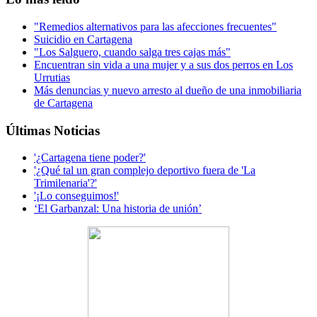
"Remedios alternativos para las afecciones frecuentes"
Suicidio en Cartagena
"Los Salguero, cuando salga tres cajas más"
Encuentran sin vida a una mujer y a sus dos perros en Los
Urrutias
Más denuncias y nuevo arresto al dueño de una inmobiliaria
de Cartagena
Últimas Noticias
'¿Cartagena tiene poder?'
'¿Qué tal un gran complejo deportivo fuera de 'La
Trimilenaria'?'
'¡Lo conseguimos!'
‘El Garbanzal: Una historia de unión’