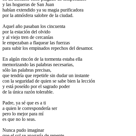
y las hogueras de San Juan
habían extendido ya su magia purificadora
por la atmósfera salobre de la ciudad.
Aquel año pasaban los cincuenta
por la estación del olvido
y al viejo tren de cercanías
le empezaban a flaquear las fuerzas
para subir los empinados repechos del desamor.
En algún rincón de la tormenta estaba ella
memorizando las palabras necesarias,
sólo las palabras precisas,
que tendría que repetirle sin dudar un instante
con la seguridad de quien se sabe bien la lección
y está poseído por el sagrado poder
de la única razón tolerable.
Padre, ya sé que es a ti
a quien le correspondería ser
pero lo mejor para mí
es que no lo seas.
Nunca pudo imaginar
que el sol se apagaría de repente