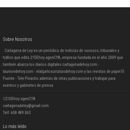
Sobre Nosotros
Cartagena de Ley es un periódico de noticias de sucesos, tribunales y
tráfico que edita 21DEhoy agenCYA, empresa fundada en el año 2009 que
también abarca los diarios digitales cartagenadehoy.com -
launiondehoy.com - elalgarlosurrutiasdehoy.com y las revistas de papel El
Puente - Tele Pinacho además de otras publicaciones y trabajar para
eventos y gabinetes de prensa
21DEhoy agenCYA
cartagenadeley@gmail.com
Telf: 608 489 063
Lo más leído