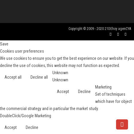
Copyright © 2009 - 2020 21DEhoy agenCYA
Save
Cookies user preferences
We use cookies to ensure you to get the best experience on our website. If you
decline the use of cookies, this website may not function as expected.
Unknown
Accept all
Decline all
Unknown
Marketing
Accept
Decline
Set of techniques
which have for object
the commercial strategy and in particular the market study.
DoubleClick/Google Marketing
Accept
Decline