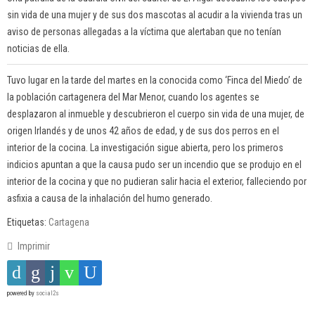
sin vida de una mujer y de sus dos mascotas al acudir a la vivienda tras un
aviso de personas allegadas a la víctima que alertaban que no tenían
noticias de ella.
Tuvo lugar en la tarde del martes en la conocida como ‘Finca del Miedo’ de
la población cartagenera del Mar Menor, cuando los agentes se
desplazaron al inmueble y descubrieron el cuerpo sin vida de una mujer, de
origen Irlandés y de unos 42 años de edad, y de sus dos perros en el
interior de la cocina. La investigación sigue abierta, pero los primeros
indicios apuntan a que la causa pudo ser un incendio que se produjo en el
interior de la cocina y que no pudieran salir hacia el exterior, falleciendo por
asfixia a causa de la inhalación del humo generado.
Etiquetas:
Cartagena
Imprimir
powered by
social2s