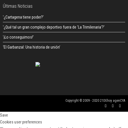
Últimas Noticias
'¿Cartagena tiene poder?'
'¿Qué tal un gran complejo deportivo fuera de 'La Trimilenaria'?'
'¡Lo conseguimos!'
‘El Garbanzal: Una historia de unión’
Copyright © 2009 - 2020 21DEhoy agenCYA
Save
Cookies user preferences