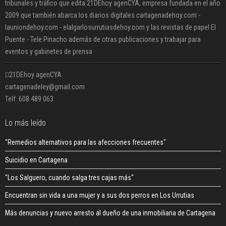
tribunales y tráfico que edita 21DEhoy agenCYA, empresa fundada en el año
2009 que también abarca los diarios digitales cartagenadehoy.com -
launiondehoy.com - elalgarlosurrutiasdehoy.com y las revistas de papel El
Puente - Tele Pinacho además de otras publicaciones y trabajar para
eventos y gabinetes de prensa
21DEhoy agenCYA
cartagenadeley@gmail.com
Telf: 608 489 063
Lo más leído
"Remedios alternativos para las afecciones frecuentes"
Suicidio en Cartagena
"Los Salguero, cuando salga tres cajas más"
Encuentran sin vida a una mujer y a sus dos perros en Los Urrutias
Más denuncias y nuevo arresto al dueño de una inmobiliaria de Cartagena