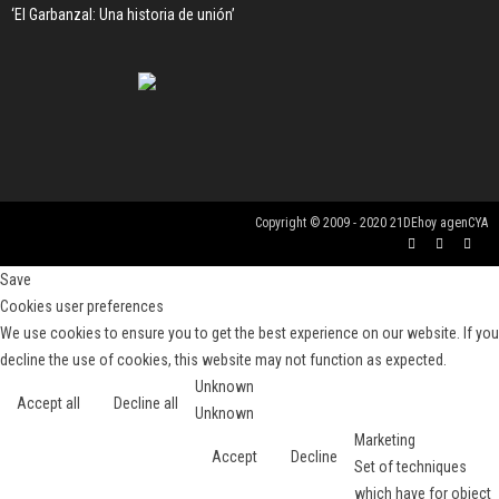
‘El Garbanzal: Una historia de unión’
Copyright © 2009 - 2020 21DEhoy agenCYA
Save
Cookies user preferences
We use cookies to ensure you to get the best experience on our website. If you
decline the use of cookies, this website may not function as expected.
Unknown
Accept all
Decline all
Unknown
Marketing
Accept
Decline
Set of techniques
which have for object