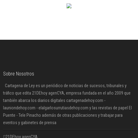
Sobre Nosotros
Cartagena de Ley es un periódico de noticias de sucesos, tribunales y
tráfico que edita 21DEhoy agenCYA, empresa fundada en el año 2009 que
también abarca los diarios digitales cartagenadehoy.com -
launiondehoy.com - elalgarlosurrutiasdehoy.com y las revistas de papel El
Puente - Tele Pinacho además de otras publicaciones y trabajar para
eventos y gabinetes de prensa
21DEhoy agenCYA