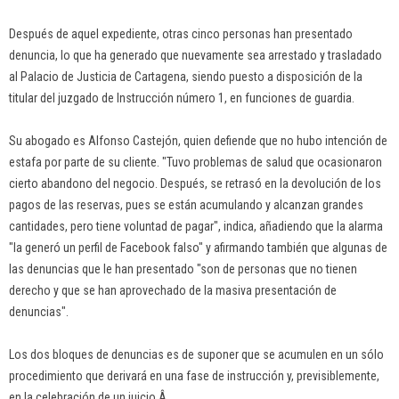
Después de aquel expediente, otras cinco personas han presentado
denuncia, lo que ha generado que nuevamente sea arrestado y trasladado
al Palacio de Justicia de Cartagena, siendo puesto a disposición de la
titular del juzgado de Instrucción número 1, en funciones de guardia.
Su abogado es Alfonso Castejón, quien defiende que no hubo intención de
estafa por parte de su cliente. "Tuvo problemas de salud que ocasionaron
cierto abandono del negocio. Después, se retrasó en la devolución de los
pagos de las reservas, pues se están acumulando y alcanzan grandes
cantidades, pero tiene voluntad de pagar", indica, añadiendo que la alarma
"la generó un perfil de Facebook falso" y afirmando también que algunas de
las denuncias que le han presentado "son de personas que no tienen
derecho y que se han aprovechado de la masiva presentación de
denuncias".
Los dos bloques de denuncias es de suponer que se acumulen en un sólo
procedimiento que derivará en una fase de instrucción y, previsiblemente,
en la celebración de un juicio.Â