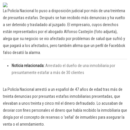
La Policía Nacional lo puso a disposición judicial por más de una treintena
de presuntas estafas. Después se han recibido más denuncias y ha vuelto
a ser detenido y trasladado al juzgado. El empresario, cuyos derechos
están representados por el abogado Alfonso Castejón (foto adjunta),
alega que su negocio se vio afectado por problemas de salud que sufrió y
que pagará a los afectados, pero también afirma que un perfil de Facebbok
falso desató la alarma.
Noticia relacionada:
Arrestado el dueño de una inmobiliaria por
presuntamente estafar a más de 30 clientes
La Policía Nacional arrestó a un español de 47 años de edad tras más de
treinta denuncias por presuntas estafas inmobiliarias presentadas, que
elevaban a unos treinta y cinco mil el dinero defraudado. Lo acusaban de
desviar con fines personales el dinero que había recibido la inmobiliaria que
dirigía por el concepto de reservas o 'señal' de inmuebles para asegurar la
venta o el arrendamiento.