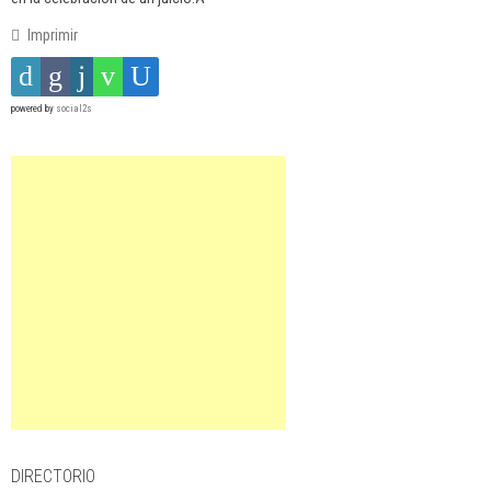
Imprimir
powered by
social2s
DIRECTORIO