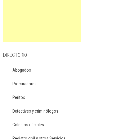
DIRECTORIO
Abogados
Procuradores
Peritos
Detectives y criminólogos
Colegios oficiales
Registro civil y otros Servicios