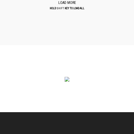
LOAD MORE
HOLD
SHIFT
KEY TO LOAD ALL