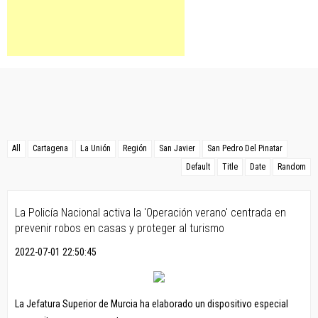
All
Cartagena
La Unión
Región
San Javier
San Pedro Del Pinatar
Default
Title
Date
Random
La Policía Nacional activa la 'Operación verano' centrada en
prevenir robos en casas y proteger al turismo
2022-07-01 22:50:45
La Jefatura Superior de Murcia ha elaborado un dispositivo especial