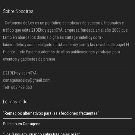
Sobre Nosotros
Cartagena de Ley es un periódico de noticias de sucesos, tribunales y
tráfico que edita 21DEhoy agenCYA, empresa fundada en el año 2009 que
también abarca los diarios digitales cartagenadehoy.com -
launiondehoy.com - elalgarlosurrutiasdehoy.com y las revistas de papel El
Puente - Tele Pinacho además de otras publicaciones y trabajar para
eventos y gabinetes de prensa
21DEhoy agenCYA
cartagenadeley@gmail.com
Telf: 608 489 063
Lo más leído
"Remedios alternativos para las afecciones frecuentes"
Suicidio en Cartagena
"Los Salguero, cuando salga tres cajas más"