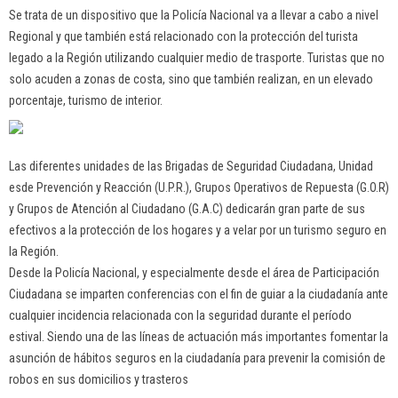
Se trata de un dispositivo que la Policía Nacional va a llevar a cabo a nivel
Regional y que también está relacionado con la protección del turista
legado a la Región utilizando cualquier medio de trasporte. Turistas que no
solo acuden a zonas de costa, sino que también realizan, en un elevado
porcentaje, turismo de interior.
Las diferentes unidades de las Brigadas de Seguridad Ciudadana, Unidad
esde Prevención y Reacción (U.P.R.), Grupos Operativos de Repuesta (G.O.R)
y Grupos de Atención al Ciudadano (G.A.C) dedicarán gran parte de sus
efectivos a la protección de los hogares y a velar por un turismo seguro en
la Región.
Desde la Policía Nacional, y especialmente desde el área de Participación
Ciudadana se imparten conferencias con el fin de guiar a la ciudadanía ante
cualquier incidencia relacionada con la seguridad durante el período
estival. Siendo una de las líneas de actuación más importantes fomentar la
asunción de hábitos seguros en la ciudadanía para prevenir la comisión de
robos en sus domicilios y trasteros