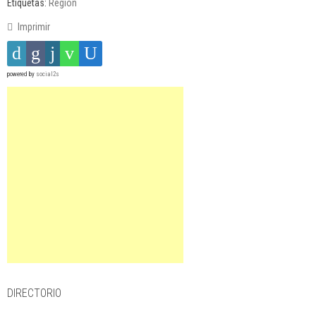
Etiquetas:
Región
Imprimir
powered by
social2s
DIRECTORIO