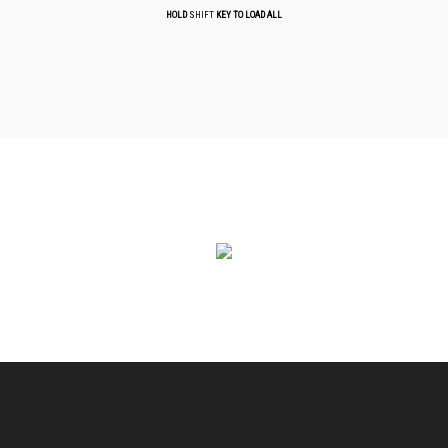
HOLD
SHIFT
KEY TO LOAD ALL