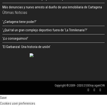
Más denuncias y nuevo arresto al dueño de una inmobiliaria de Cartagena
Últimas Noticias
'¿Cartagena tiene poder?'
'¿Qué tal un gran complejo deportivo fuera de 'La Trimilenaria'?'
'¡Lo conseguimos!'
‘El Garbanzal: Una historia de unión’
Copyright © 2009 - 2020 21DEhoy agenCYA
Save
Cookies user preferences