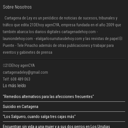
Sobre Nosotros
Cartagena de Ley es un periódico de noticias de sucesos, tribunales y
tráfico que edita 21DEhoy agenCYA, empresa fundada en el año 2009 que
también abarca los diarios digitales cartagenadehoy.com -
launiondehoy.com - elalgarlosurrutiasdehoy.com y las revistas de papel El
Puente - Tele Pinacho además de otras publicaciones y trabajar para
eventos y gabinetes de prensa
21DEhoy agenCYA
cartagenadeley@gmail.com
Telf: 608 489 063
Lo más leído
"Remedios alternativos para las afecciones frecuentes"
Suicidio en Cartagena
"Los Salguero, cuando salga tres cajas más"
Encuentran sin vida a una mujer y a sus dos perros en Los Urrutias